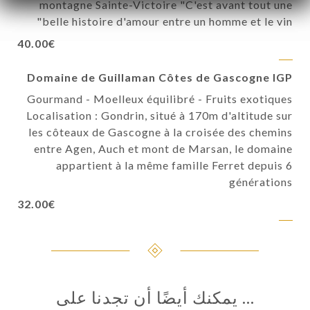
montagne Sainte-Victoire "C'est avant tout une
belle histoire d'amour entre un homme et le vin"
40.00€
Domaine de Guillaman Côtes de Gascogne IGP
Gourmand - Moelleux équilibré - Fruits exotiques
Localisation : Gondrin, situé à 170m d'altitude sur
les côteaux de Gascogne à la croisée des chemins
entre Agen, Auch et mont de Marsan, le domaine
appartient à la même famille Ferret depuis 6
générations
32.00€
… يمكنك أيضًا أن تجدنا على