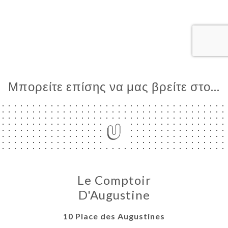
ΙΚΉ
ΤΗΣΗ
ΡΑΦΊΕΣ
ΤΙΚΉ
ΝΟΎ
Μπορείτε επίσης να μας βρείτε στο...
ΑΦΉ
Le Comptoir
D'Augustine
10 Place des Augustines