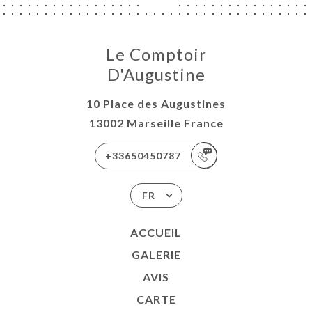
Le Comptoir
D'Augustine
10 Place des Augustines
13002 Marseille France
+33650450787
FR
ACCUEIL
GALERIE
AVIS
CARTE